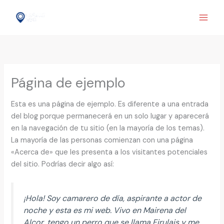
Ir
al
contenido
Página de ejemplo
Esta es una página de ejemplo. Es diferente a una entrada
del blog porque permanecerá en un solo lugar y aparecerá
en la navegación de tu sitio (en la mayoría de los temas).
La mayoría de las personas comienzan con una página
«Acerca de» que les presenta a los visitantes potenciales
del sitio. Podrías decir algo así:
¡Hola! Soy camarero de día, aspirante a actor de
noche y esta es mi web. Vivo en Mairena del
Alcor, tengo un perro que se llama Firulais y me